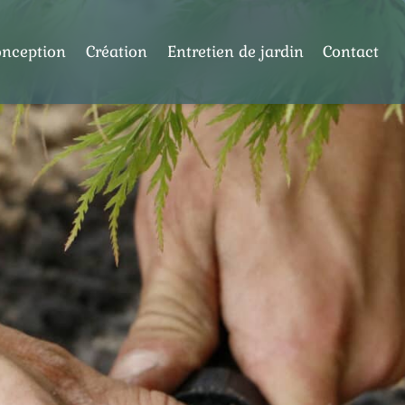
onception
Création
Entretien de jardin
Contact