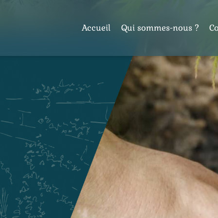
Accueil
Qui sommes-nous ?
C