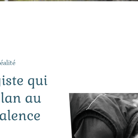
éalité
iste qui
plan au
Talence