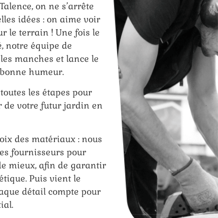
Talence, on ne s’arrête
lles idées : on aime voir
r le terrain ! Une fois le
é, notre équipe de
 les manches et lance le
t bonne humeur.
outes les étapes pour
r de votre futur jardin en
oix des matériaux : nous
les fournisseurs pour
 de mieux, afin de garantir
étique. Puis vient le
aque détail compte pour
ial.