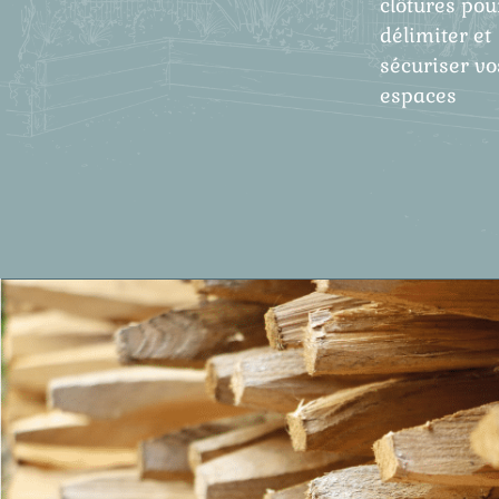
clôtures pou
délimiter et
sécuriser vo
espaces