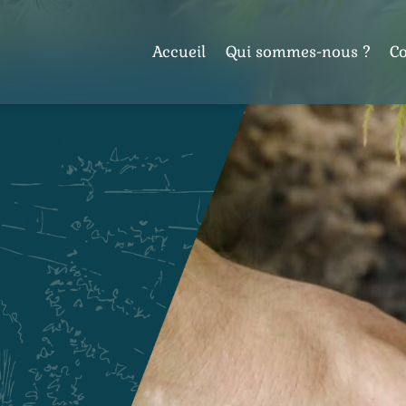
Accueil
Qui sommes-nous ?
C