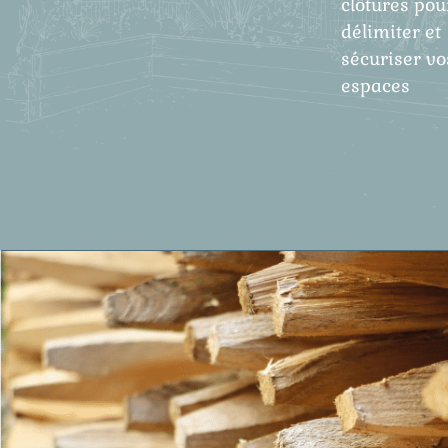
clôtures pou
délimiter et
sécuriser vo
espaces