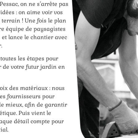
Pessac, on ne s’arrête pas
 idées : on aime voir vos
 terrain ! Une fois le plan
tre équipe de paysagistes
 et lance le chantier avec
.
outes les étapes pour
r de votre futur jardin en
oix des matériaux : nous
les fournisseurs pour
 de mieux, afin de garantir
étique. Puis vient le
aque détail compte pour
ial.