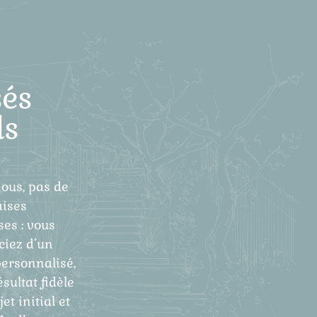
és
ls
ous, pas de
ises
ses : vous
ciez d’un
personnalisé,
ésultat fidèle
et initial et