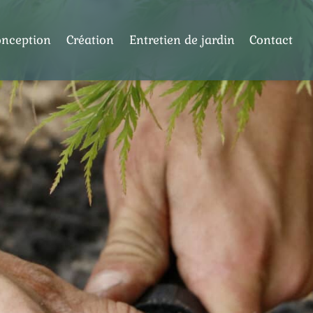
onception
Création
Entretien de jardin
Contact