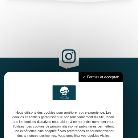
Fermer et accepter
Accueil
Qui sommes-nous ?
Conception
Création
Nous utilisons des cookies pour améliorer votre expérience. Les
Entretien de jardin
cookies essentiels garantissent le bon fonctionnement du site, tandis
Contact
que les cookies d'analyse nous aident à comprendre comment vous
l'utilisez. Les cookies de personnalisation et publicitaires permettent
une expérience plus adaptée à vos préférences et peuvent afficher
des annonces pertinentes. Vous contrôlez vos cookies via les