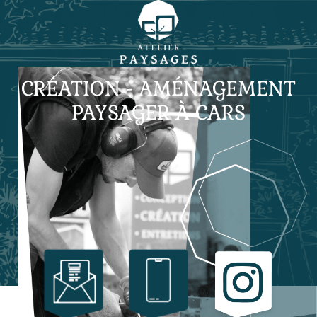
CRÉATION - AMÉNAGEMENT
PAYSAGER À CARS