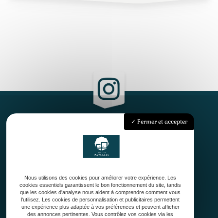
Fermer et accepter
Accueil
Qui sommes-nous ?
Conception
Création
Nous utilisons des cookies pour améliorer votre expérience. Les
Entretien de jardin
cookies essentiels garantissent le bon fonctionnement du site, tandis
Contact
que les cookies d'analyse nous aident à comprendre comment vous
l'utilisez. Les cookies de personnalisation et publicitaires permettent
une expérience plus adaptée à vos préférences et peuvent afficher
des annonces pertinentes. Vous contrôlez vos cookies via les