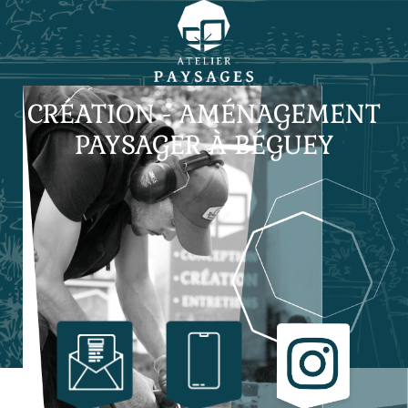
CRÉATION - AMÉNAGEMENT
PAYSAGER À BÉGUEY