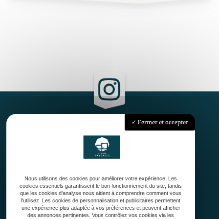
Fermer et accepter
Accueil
Qui sommes-nous ?
Conception
Création
Nous utilisons des cookies pour améliorer votre expérience. Les
Entretien de jardin
cookies essentiels garantissent le bon fonctionnement du site, tandis
Contact
que les cookies d'analyse nous aident à comprendre comment vous
l'utilisez. Les cookies de personnalisation et publicitaires permettent
une expérience plus adaptée à vos préférences et peuvent afficher
des annonces pertinentes. Vous contrôlez vos cookies via les