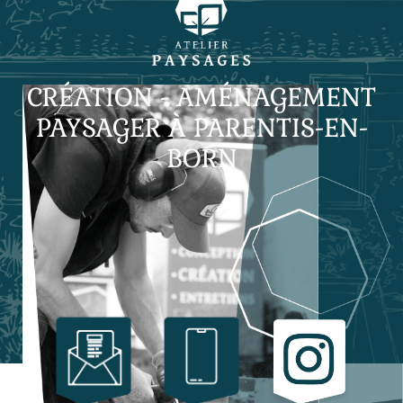
CRÉATION - AMÉNAGEMENT
PAYSAGER À PARENTIS-EN-
BORN