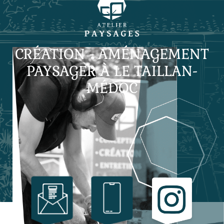
CRÉATION - AMÉNAGEMENT
PAYSAGER À LE TAILLAN-
MÉDOC