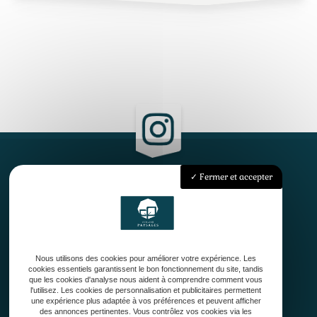
Fermer et accepter
Accueil
Qui sommes-nous ?
Conception
Création
Nous utilisons des cookies pour améliorer votre expérience. Les
Entretien de jardin
cookies essentiels garantissent le bon fonctionnement du site, tandis
Contact
que les cookies d'analyse nous aident à comprendre comment vous
l'utilisez. Les cookies de personnalisation et publicitaires permettent
une expérience plus adaptée à vos préférences et peuvent afficher
des annonces pertinentes. Vous contrôlez vos cookies via les