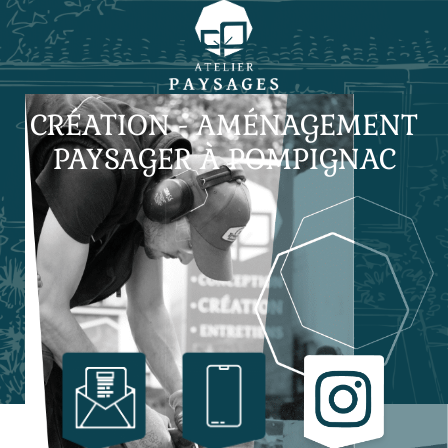
CRÉATION - AMÉNAGEMENT
PAYSAGER À POMPIGNAC