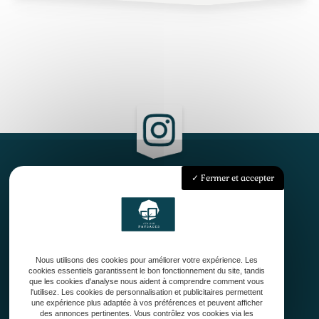
Fermer et accepter
Accueil
Qui sommes-nous ?
Conception
Création
Nous utilisons des cookies pour améliorer votre expérience. Les
Entretien de jardin
cookies essentiels garantissent le bon fonctionnement du site, tandis
Contact
que les cookies d'analyse nous aident à comprendre comment vous
l'utilisez. Les cookies de personnalisation et publicitaires permettent
une expérience plus adaptée à vos préférences et peuvent afficher
des annonces pertinentes. Vous contrôlez vos cookies via les