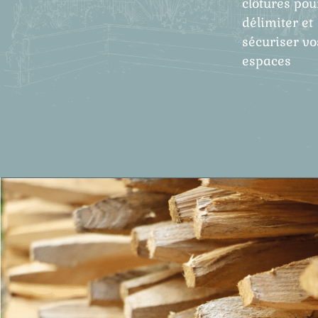
clôtures pou
délimiter et
sécuriser vo
espaces