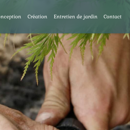
onception
Création
Entretien de jardin
Contact