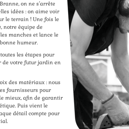
 Branne, on ne s’arrête
lles idées : on aime voir
r le terrain ! Une fois le
é, notre équipe de
 les manches et lance le
t bonne humeur.
outes les étapes pour
r de votre futur jardin en
oix des matériaux : nous
les fournisseurs pour
 de mieux, afin de garantir
étique. Puis vient le
aque détail compte pour
ial.