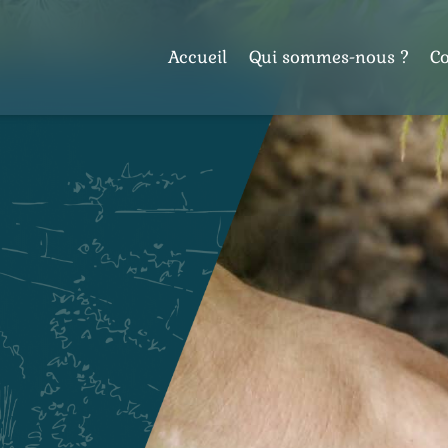
Accueil
Qui sommes-nous ?
C