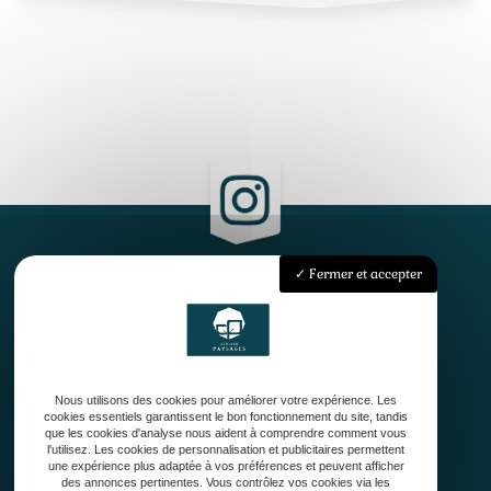
Fermer et accepter
Accueil
Qui sommes-nous ?
Conception
Création
Nous utilisons des cookies pour améliorer votre expérience. Les
Entretien de jardin
cookies essentiels garantissent le bon fonctionnement du site, tandis
Contact
que les cookies d'analyse nous aident à comprendre comment vous
l'utilisez. Les cookies de personnalisation et publicitaires permettent
une expérience plus adaptée à vos préférences et peuvent afficher
des annonces pertinentes. Vous contrôlez vos cookies via les