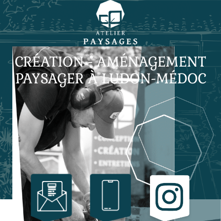
CRÉATION - AMÉNAGEMENT
PAYSAGER À LUDON-MÉDOC