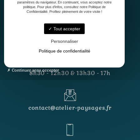
paramètres du navigateur. En continuant, vous acceptez notre
politique. Pour plus d'infos, consultez notre Politique de
Confidentialité. Profitez pleinement de votre visite !
Tout accepter
33127 Saint-Jean-d'Illac
Personnaliser
Politique de confidentialité
Lundi - Vendredi
Continuer sans accepter
8h30 - 12h30 & 13h30 - 17h
contact@atelier-paysages.fr