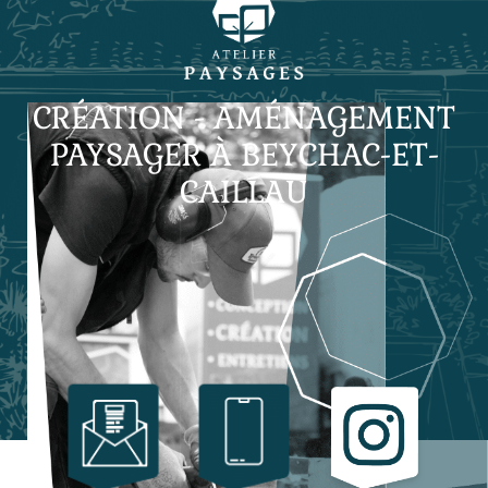
CRÉATION - AMÉNAGEMENT
PAYSAGER À BEYCHAC-ET-
CAILLAU