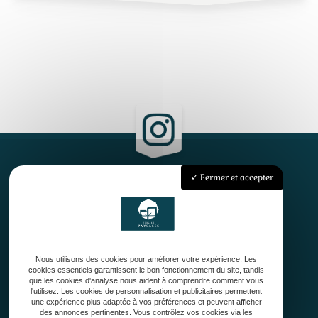
Fermer et accepter
Accueil
Qui sommes-nous ?
Conception
Création
Nous utilisons des cookies pour améliorer votre expérience. Les
Entretien de jardin
cookies essentiels garantissent le bon fonctionnement du site, tandis
Contact
que les cookies d'analyse nous aident à comprendre comment vous
l'utilisez. Les cookies de personnalisation et publicitaires permettent
une expérience plus adaptée à vos préférences et peuvent afficher
des annonces pertinentes. Vous contrôlez vos cookies via les