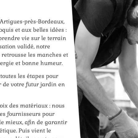
 Artigues-près-Bordeaux,
quis et aux belles idées :
prendre vie sur le terrain
isation validé, notre
 retrousse les manches et
nergie et bonne humeur.
outes les étapes pour
r de votre futur jardin en
oix des matériaux : nous
les fournisseurs pour
 de mieux, afin de garantir
étique. Puis vient le