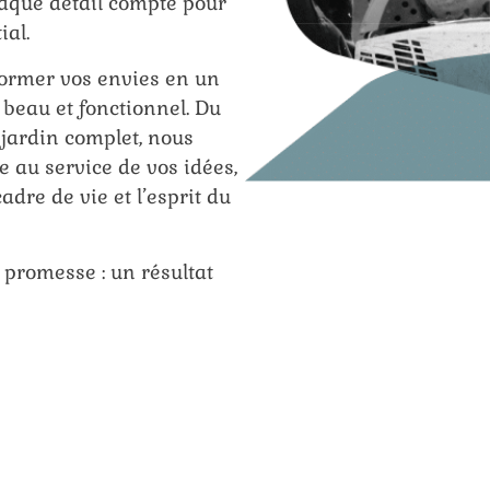
aque détail compte pour
ial.
sformer vos envies en un
 beau et fonctionnel. Du
 jardin complet, nous
e au service de vos idées,
adre de vie et l’esprit du
 promesse : un résultat