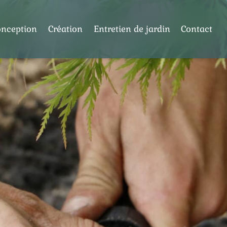
onception
Création
Entretien de jardin
Contact