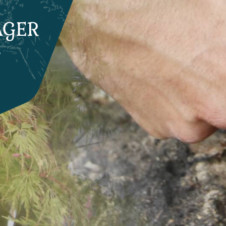
AGER
-