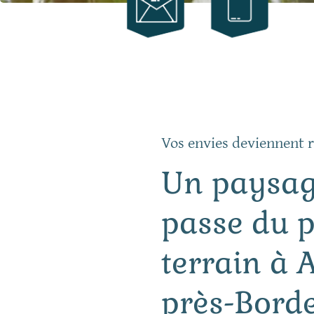
Vos envies deviennent r
Un paysag
passe du 
terrain à 
près-Bord