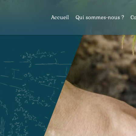
Accueil
Qui sommes-nous ?
C