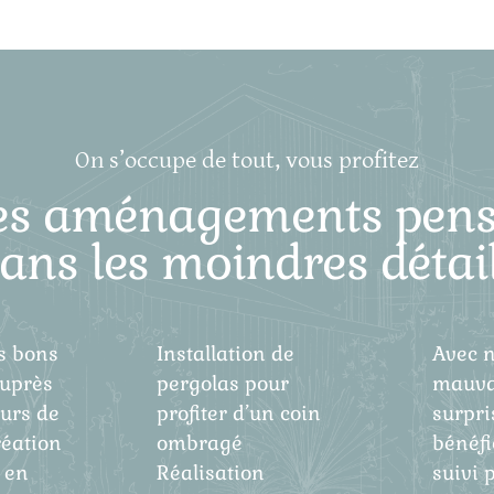
On s’occupe de tout, vous profitez
es aménagements pens
ans les moindres détai
s bons
Installation de
Avec n
uprès
pergolas pour
mauva
eurs de
profiter d’un coin
surpri
réation
ombragé
bénéfi
 en
Réalisation
suivi 