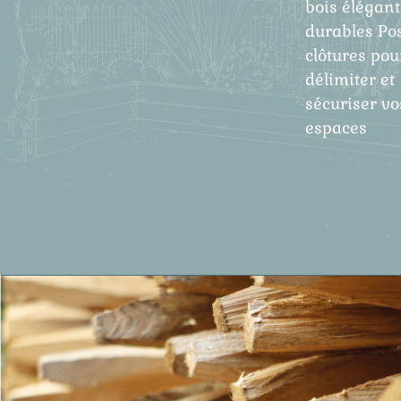
bois élégant
durables Po
clôtures pou
délimiter et
sécuriser vo
espaces