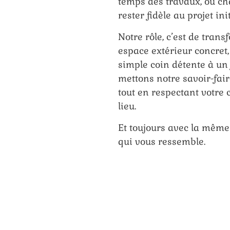
temps des travaux, où ch
rester fidèle au projet init
Notre rôle, c’est de tran
espace extérieur concret,
simple coin détente à un
mettons notre savoir-fair
tout en respectant votre c
lieu.
Et toujours avec la même
qui vous ressemble.