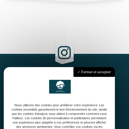
Fermer et accepter
Accueil
Qui sommes-nous ?
Conception
Création
Nous utilisons des cookies pour améliorer votre expérience. Les
Entretien de jardin
cookies essentiels garantissent le bon fonctionnement du site, tandis
Contact
que les cookies d'analyse nous aident à comprendre comment vous
l'utilisez. Les cookies de personnalisation et publicitaires permettent
une expérience plus adaptée à vos préférences et peuvent afficher
des annonces pertinentes. Vous contrôlez vos cookies via les