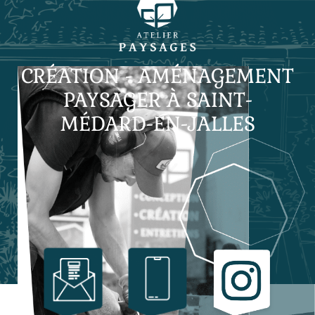
CRÉATION - AMÉNAGEMENT
PAYSAGER À SAINT-
MÉDARD-EN-JALLES