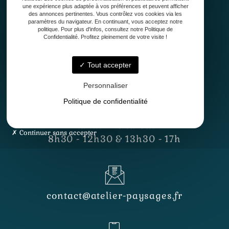
une expérience plus adaptée à vos préférences et peuvent afficher
des annonces pertinentes. Vous contrôlez vos cookies via les
paramètres du navigateur. En continuant, vous acceptez notre
politique. Pour plus d'infos, consultez notre Politique de
Confidentialité. Profitez pleinement de votre visite !
Tout accepter
33127 Saint-Jean-d'Illac
Personnaliser
Politique de confidentialité
Lundi - Vendredi
Continuer sans accepter
8h30 - 12h30 & 13h30 - 17h
contact@atelier-paysages.fr