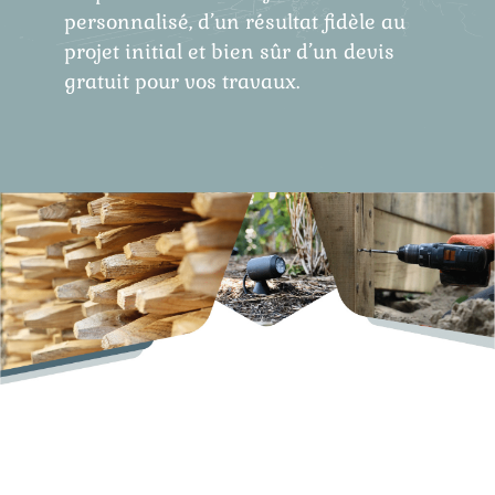
personnalisé, d’un résultat fidèle au
projet initial et bien sûr d’un devis
gratuit pour vos travaux.