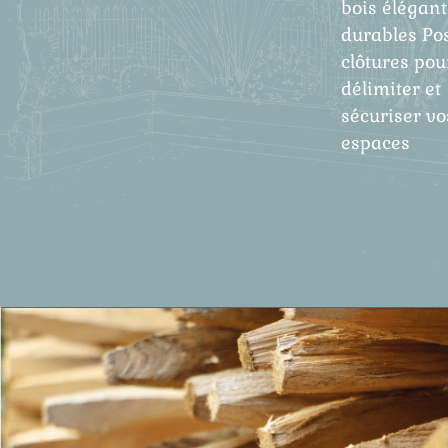
bois élégant
durables Po
clôtures pou
délimiter et
sécuriser vo
espaces