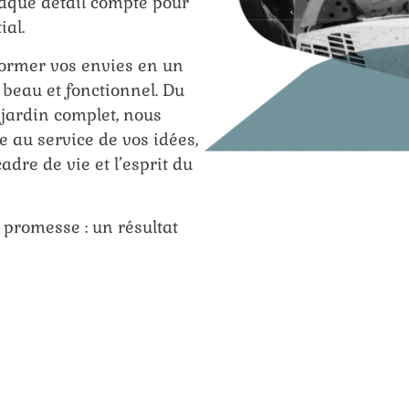
aque détail compte pour
ial.
sformer vos envies en un
 beau et fonctionnel. Du
 jardin complet, nous
e au service de vos idées,
adre de vie et l’esprit du
 promesse : un résultat