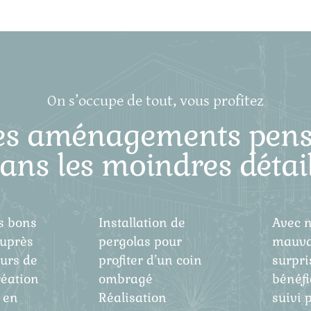
On s’occupe de tout, vous profitez
es aménagements pens
ans les moindres détai
s bons
Installation de
Avec n
uprès
pergolas pour
mauva
eurs de
profiter d’un coin
surpri
réation
ombragé
bénéfi
 en
Réalisation
suivi 