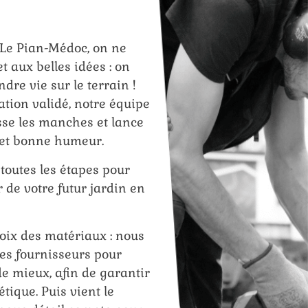
 Le Pian-Médoc, on ne
t aux belles idées : on
dre vie sur le terrain !
sation validé, notre équipe
sse les manches et lance
 et bonne humeur.
outes les étapes pour
r de votre futur jardin en
oix des matériaux : nous
les fournisseurs pour
 de mieux, afin de garantir
étique. Puis vient le