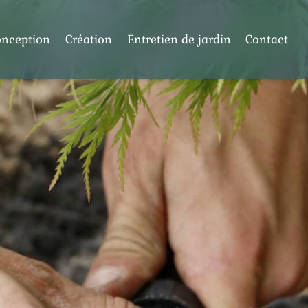
onception
Création
Entretien de jardin
Contact