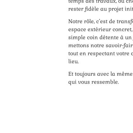
temps des travaux, où ch
rester fidèle au projet init
Notre rôle, c’est de tran
espace extérieur concret,
simple coin détente à un
mettons notre savoir-fair
tout en respectant votre c
lieu.
Et toujours avec la même
qui vous ressemble.