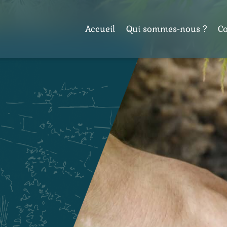
Accueil
Qui sommes-nous ?
C