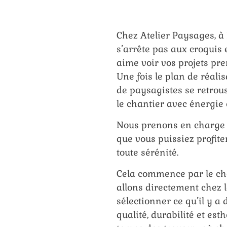
Chez Atelier Paysages, à
s’arrête pas aux croquis e
aime voir vos projets pren
Une fois le plan de réali
de paysagistes se retrou
le chantier avec énergie
Nous prenons en charge t
que vous puissiez profite
toute sérénité.
Cela commence par le ch
allons directement chez 
sélectionner ce qu’il y a
qualité, durabilité et esth