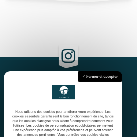
Fermer et accepter
Accueil
Qui sommes-nous ?
Conception
Création
Nous utilisons des cookies pour améliorer votre expérience. Les
Entretien de jardin
cookies essentiels garantissent le bon fonctionnement du site, tandis
Contact
que les cookies d'analyse nous aident à comprendre comment vous
l'utilisez. Les cookies de personnalisation et publicitaires permettent
une expérience plus adaptée à vos préférences et peuvent afficher
des annonces pertinentes. Vous contrôlez vos cookies via les