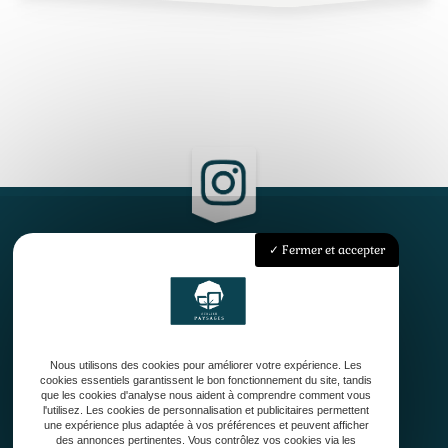
Fermer et accepter
Accueil
Qui sommes-nous ?
Conception
Création
Nous utilisons des cookies pour améliorer votre expérience. Les
Entretien de jardin
cookies essentiels garantissent le bon fonctionnement du site, tandis
Contact
que les cookies d'analyse nous aident à comprendre comment vous
l'utilisez. Les cookies de personnalisation et publicitaires permettent
une expérience plus adaptée à vos préférences et peuvent afficher
des annonces pertinentes. Vous contrôlez vos cookies via les