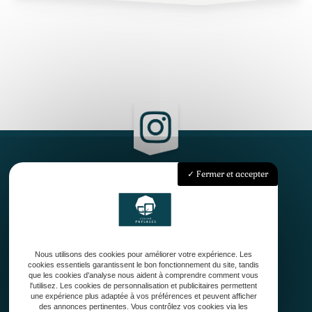
Fermer et accepter
Accueil
Qui sommes-nous ?
Conception
Création
Nous utilisons des cookies pour améliorer votre expérience. Les
Entretien de jardin
cookies essentiels garantissent le bon fonctionnement du site, tandis
Contact
que les cookies d'analyse nous aident à comprendre comment vous
l'utilisez. Les cookies de personnalisation et publicitaires permettent
une expérience plus adaptée à vos préférences et peuvent afficher
des annonces pertinentes. Vous contrôlez vos cookies via les