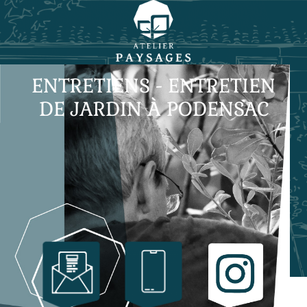
ENTRETIENS - ENTRETIEN
DE JARDIN À PODENSAC