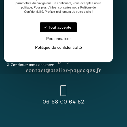
paramètres du navigateur. En continuant, vous acceptez notre
politique. Pour plus d'infos, consultez notre Politique de
Confidentialité. Profitez pleinement de votre visite !
Tout accepter
Lundi - Vendredi
8h30 - 12h30 & 13h30 - 17h
Personnaliser
Politique de confidentialité
Continuer sans accepter
contact@atelier-paysages.fr
06 58 00 64 52