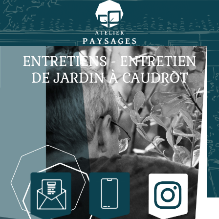
ENTRETIENS - ENTRETIEN
DE JARDIN À CAUDROT