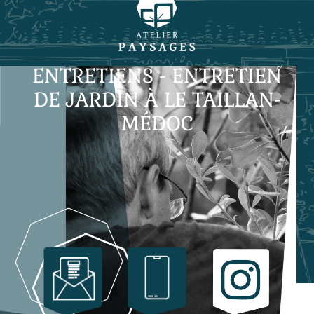
ENTRETIENS - ENTRETIEN
DE JARDIN À LE TAILLAN-
MÉDOC