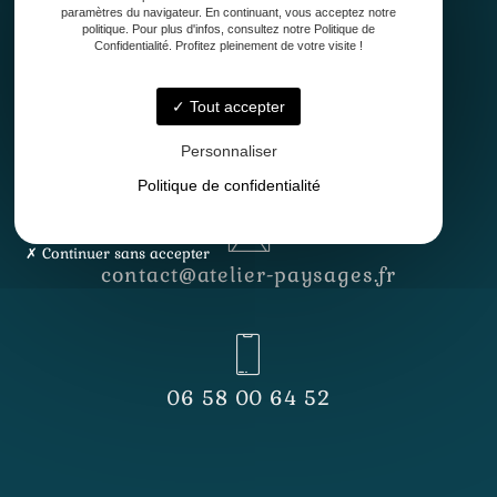
paramètres du navigateur. En continuant, vous acceptez notre
politique. Pour plus d'infos, consultez notre Politique de
Confidentialité. Profitez pleinement de votre visite !
Tout accepter
Lundi - Vendredi
8h30 - 12h30 & 13h30 - 17h
Personnaliser
Politique de confidentialité
Continuer sans accepter
contact@atelier-paysages.fr
06 58 00 64 52