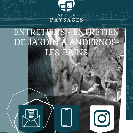
ENTRETIENS - ENTRETIEN
DE JARDIN À ANDERNOS-
LES-BAINS