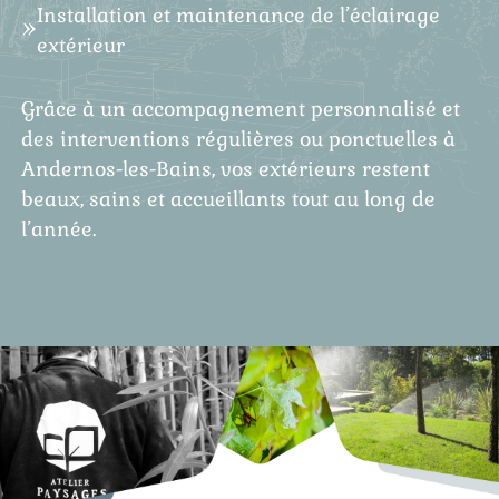
Installation et maintenance de l’éclairage
extérieur
Grâce à un accompagnement personnalisé et
des interventions régulières ou ponctuelles à
Andernos-les-Bains, vos extérieurs restent
beaux, sains et accueillants tout au long de
l’année.