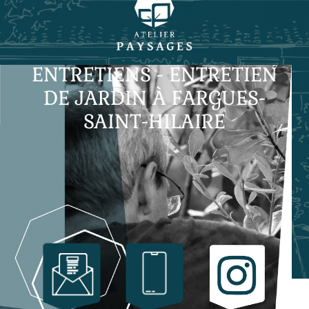
ENTRETIENS - ENTRETIEN
DE JARDIN À FARGUES-
SAINT-HILAIRE