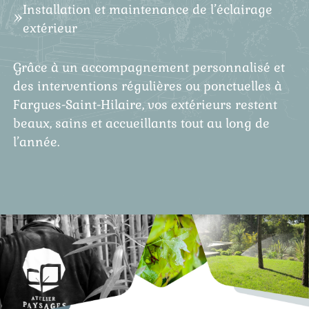
Installation et maintenance de l’éclairage
extérieur
Grâce à un accompagnement personnalisé et
des interventions régulières ou ponctuelles à
Fargues-Saint-Hilaire, vos extérieurs restent
beaux, sains et accueillants tout au long de
l’année.