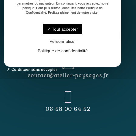
paramètres du navigateur. En continuant, vous acceptez notre
politique. Pour plus d'infos, consultez notre Politique de
Confidentialité. Profitez pleinement de votre visite !
Tout accepter
Lundi - Vendredi
8h30 - 12h30 & 13h30 - 17h
Personnaliser
Politique de confidentialité
Continuer sans accepter
contact@atelier-paysages.fr
06 58 00 64 52