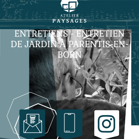
ENTRETIENS - ENTRETIEN
DE JARDIN À PARENTIS-EN-
BORN