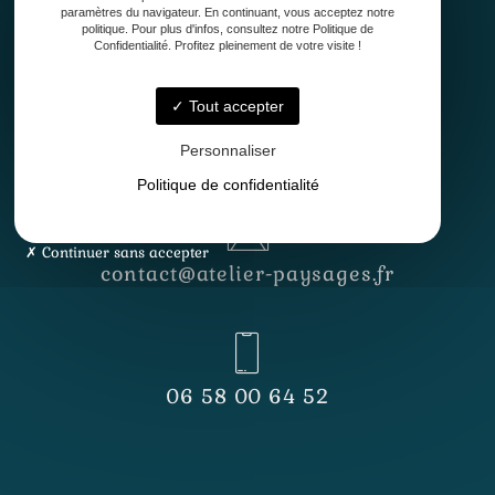
paramètres du navigateur. En continuant, vous acceptez notre
politique. Pour plus d'infos, consultez notre Politique de
Confidentialité. Profitez pleinement de votre visite !
Tout accepter
Lundi - Vendredi
8h30 - 12h30 & 13h30 - 17h
Personnaliser
Politique de confidentialité
Continuer sans accepter
contact@atelier-paysages.fr
06 58 00 64 52