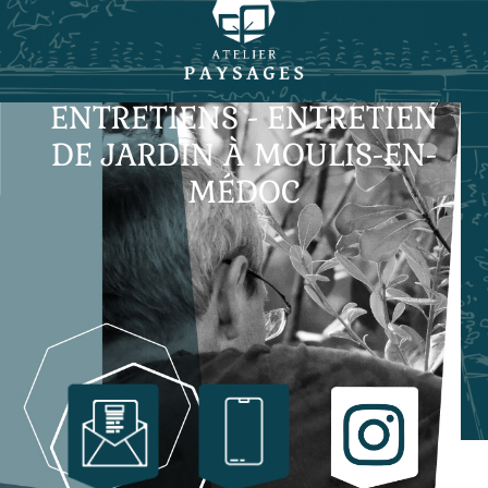
ENTRETIENS - ENTRETIEN
DE JARDIN À MOULIS-EN-
MÉDOC