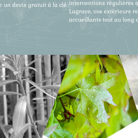
interventions régulières 
 un devis gratuit à la clé :
Lagrave, vos extérieurs re
accueillants tout au long 