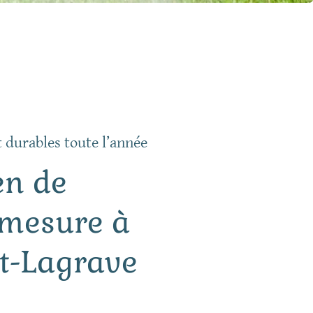
t durables toute l’année
en de
-mesure à
t-Lagrave