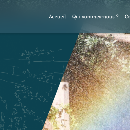
Accueil
Qui sommes-nous ?
C