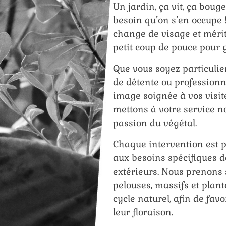
Un jardin, ça vit, ça bouge
besoin qu’on s’en occupe ! 
change de visage et méri
petit coup de pouce pour 
Que vous soyez particulie
de détente ou professionne
image soignée à vos visite
mettons à votre service no
passion du végétal.
Chaque intervention est 
aux besoins spécifiques
extérieurs. Nous prenons 
pelouses, massifs et plant
cycle naturel, afin de favo
leur floraison.