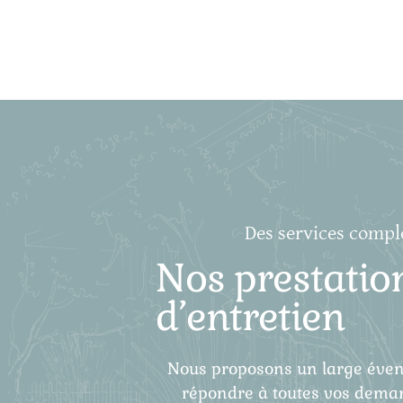
Des services compl
Nos prestatio
d’entretien
Nous proposons un large évent
répondre à toutes vos deman