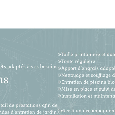
Taille printanière et a
Tonte régulière
ets adaptés à vos besoins
Apport d’engrais adapt
Nettoyage et soufflage 
ns
Entretien de piscine bi
Mise en place et suivi d
Installation et maintena
ail de prestations afin de
Grâce à un accompagneme
des d’entretien de jardin,