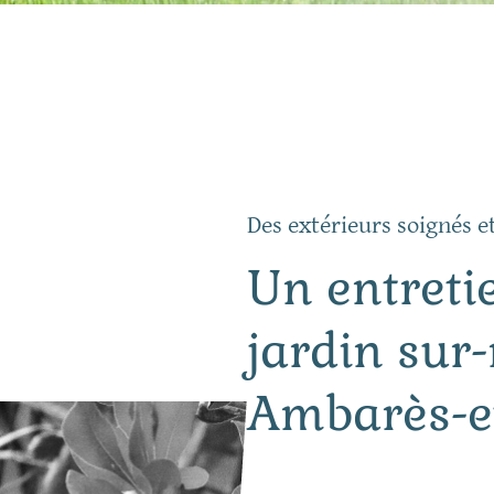
Des extérieurs soignés e
Un entreti
jardin sur
Ambarès-e