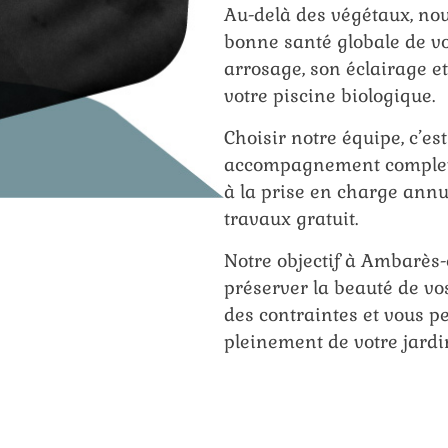
Au-delà des végétaux, nous
bonne santé globale de vo
arrosage, son éclairage e
votre piscine biologique.
Choisir notre équipe, c’es
accompagnement complet, 
à la prise en charge annu
travaux gratuit.
Notre objectif à Ambarès-
préserver la beauté de vos
des contraintes et vous pe
pleinement de votre jardin