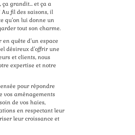
, ça grandit… et ça a
Au fil des saisons, il
te qu’on lui donne un
garder tout son charme.
r en quête d’un espace
l désireux d’offrir une
urs et clients, nous
tre expertise et notre
pensée pour répondre
 de vos aménagements
soin de vos haies,
ations en respectant leur
riser leur croissance et