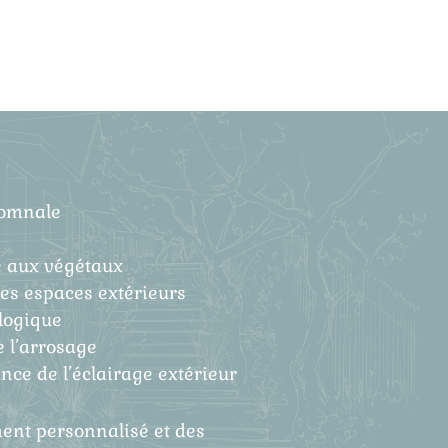
utomnale
é aux végétaux
des espaces extérieurs
ologique
e l’arrosage
nce de l’éclairage extérieur
nt personnalisé et des