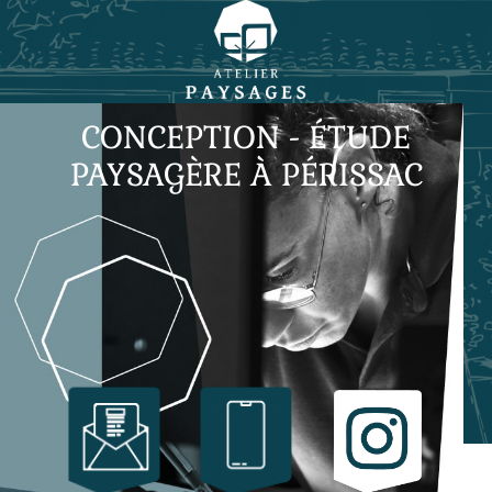
CONCEPTION - ÉTUDE
PAYSAGÈRE À PÉRISSAC