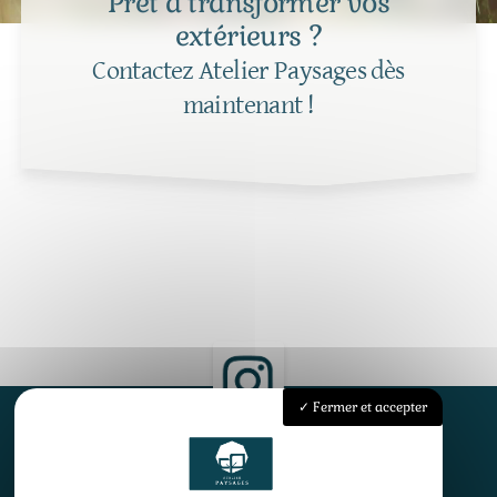
Prêt à transformer vos
extérieurs ?
Contactez Atelier Paysages dès
maintenant !
Fermer et accepter
Accueil