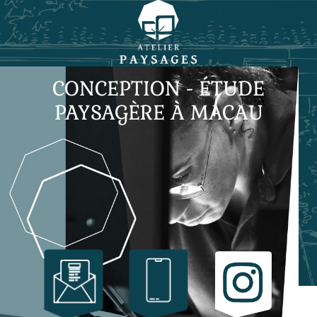
CONCEPTION - ÉTUDE
PAYSAGÈRE À MACAU