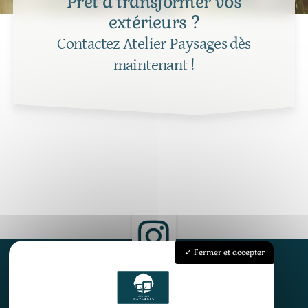
Prêt à transformer vos
extérieurs ?
Contactez Atelier Paysages dès
maintenant !
Fermer et accepter
Accueil