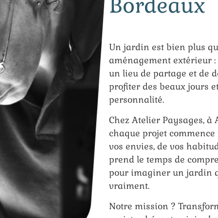
Bordeaux
Un jardin est bien plus q
aménagement extérieur : c
un lieu de partage et de d
profiter des beaux jours et
personnalité.
Chez Atelier Paysages, à 
chaque projet commence p
vos envies, de vos habitu
prend le temps de compre
pour imaginer un jardin 
vraiment.
Notre mission ? Transfor