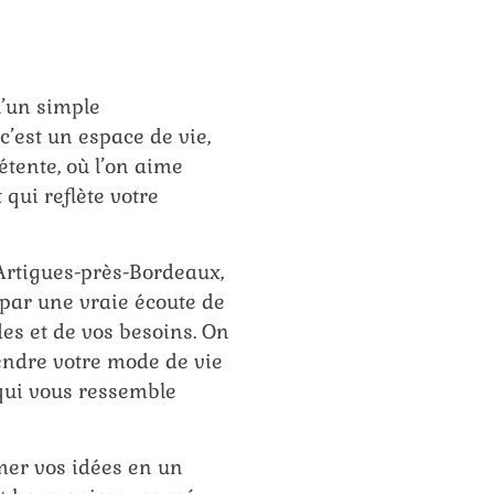
u’un simple
’est un espace de vie,
étente, où l’on aime
 qui reflète votre
Artigues-près-Bordeaux,
ar une vraie écoute de
des et de vos besoins. On
ndre votre mode de vie
qui vous ressemble
mer vos idées en un