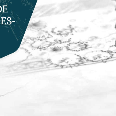
DE
ES-