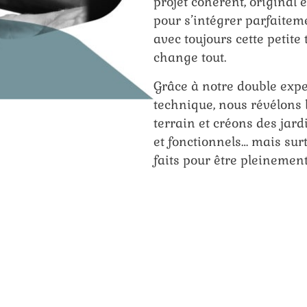
projet cohérent, original
pour s’intégrer parfaitem
avec toujours cette petite
change tout.
Grâce à notre double exper
technique, nous révélons 
terrain et créons des jard
et fonctionnels… mais surt
faits pour être pleinemen