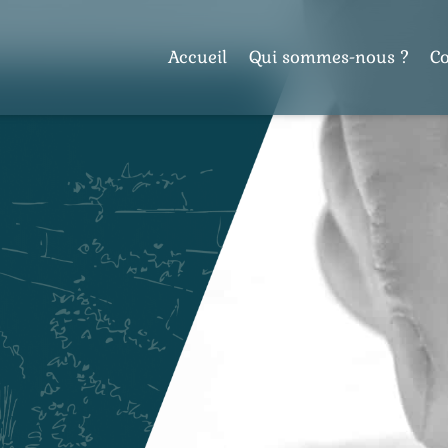
Accueil
Qui sommes-nous ?
C