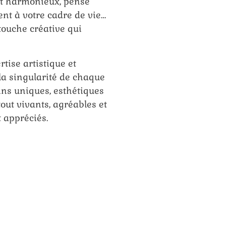
 et harmonieux, pensé
ent à votre cadre de vie…
 touche créative qui
tise artistique et
la singularité de chaque
ins uniques, esthétiques
out vivants, agréables et
t appréciés.