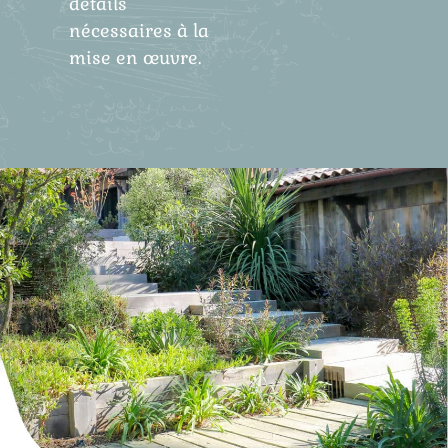
détails
nécessaires à la
mise en œuvre.