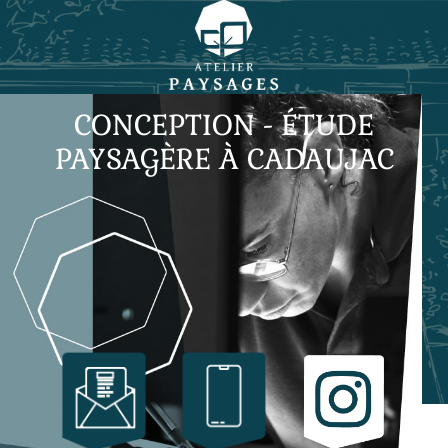
CONCEPTION - ÉTUDE
PAYSAGÈRE À CADAUJAC