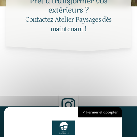
Prêt à transformer vos
extérieurs ?
Contactez Atelier Paysages dès
maintenant !
Fermer et accepter
Accueil