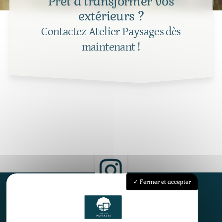
Prêt à transformer vos
extérieurs ?
Contactez Atelier Paysages dès
maintenant !
Fermer et accepter
Accueil