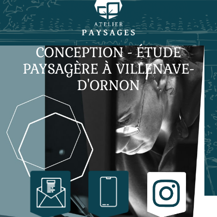
CONCEPTION - ÉTUDE
PAYSAGÈRE À VILLENAVE-
D'ORNON