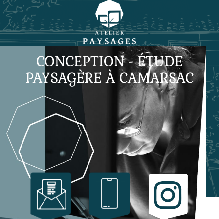
CONCEPTION - ÉTUDE
PAYSAGÈRE À CAMARSAC