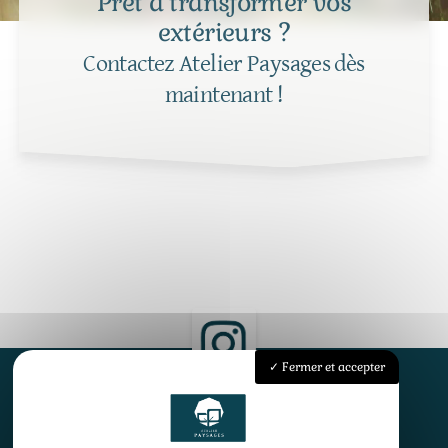
Prêt à transformer vos
extérieurs ?
Contactez Atelier Paysages dès
maintenant !
Fermer et accepter
Accueil