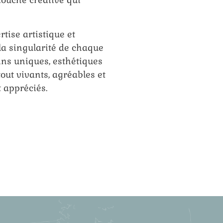
tise artistique et
la singularité de chaque
ins uniques, esthétiques
out vivants, agréables et
t appréciés.