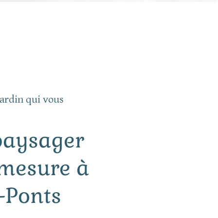
ardin qui vous
paysager
-mesure à
-Ponts