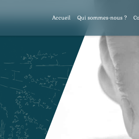
Accueil
Qui sommes-nous ?
C