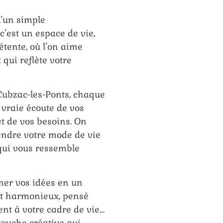
u’un simple
’est un espace de vie,
étente, où l’on aime
 qui reflète votre
Cubzac-les-Ponts, chaque
vraie écoute de vos
et de vos besoins. On
ndre votre mode de vie
qui vous ressemble
mer vos idées en un
 et harmonieux, pensé
ent à votre cadre de vie…
 touche créative qui