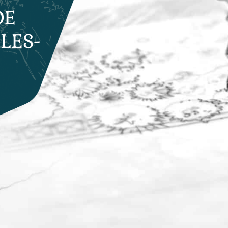
DE
LES-