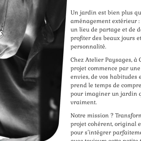
Un jardin est bien plus q
aménagement extérieur : c
un lieu de partage et de d
profiter des beaux jours et
personnalité.
Chez Atelier Paysages, à 
projet commence par une 
envies, de vos habitudes 
prend le temps de compre
pour imaginer un jardin 
vraiment.
Notre mission ? Transfor
projet cohérent, original
pour s’intégrer parfaitem
avec toujours cette petite