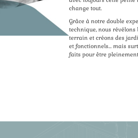
change tout.
Grâce à notre double exper
technique, nous révélons 
terrain et créons des jard
et fonctionnels… mais surt
faits pour être pleinemen