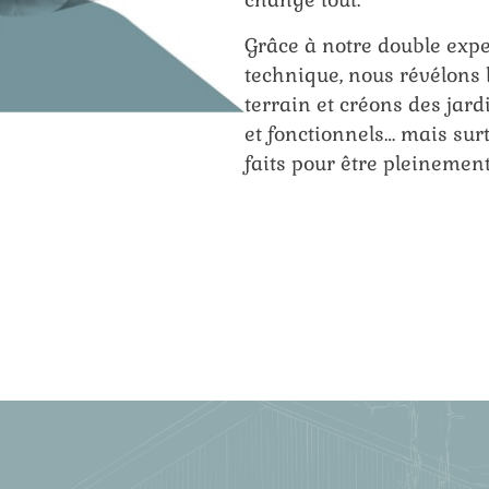
Grâce à notre double exper
technique, nous révélons 
terrain et créons des jard
et fonctionnels… mais surt
faits pour être pleinemen