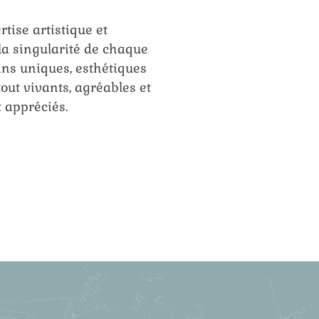
tise artistique et
la singularité de chaque
ins uniques, esthétiques
out vivants, agréables et
t appréciés.