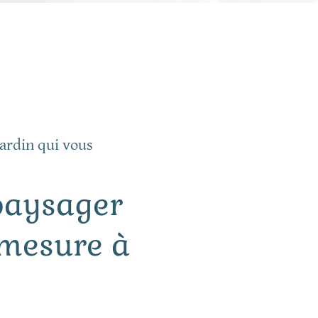
ardin qui vous
paysager
-mesure à