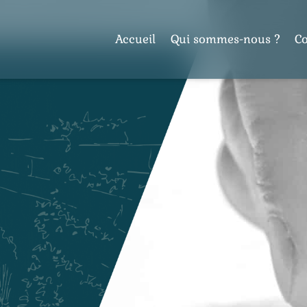
Accueil
Qui sommes-nous ?
C