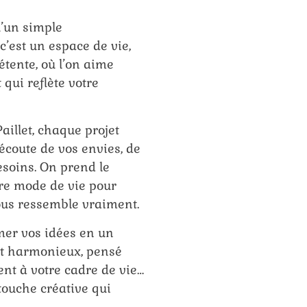
u’un simple
’est un espace de vie,
étente, où l’on aime
 qui reflète votre
aillet, chaque projet
coute de vos envies, de
esoins. On prend le
re mode de vie pour
ous ressemble vraiment.
mer vos idées en un
 et harmonieux, pensé
ent à votre cadre de vie…
 touche créative qui