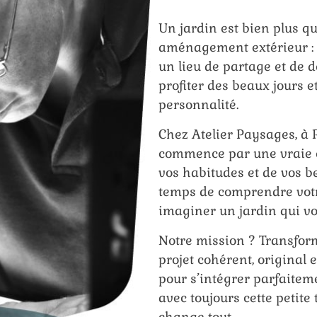
Un jardin est bien plus q
aménagement extérieur : c
un lieu de partage et de d
profiter des beaux jours et
personnalité.
Chez Atelier Paysages, à P
commence par une vraie é
vos habitudes et de vos b
temps de comprendre vot
imaginer un jardin qui v
Notre mission ? Transfor
projet cohérent, original
pour s’intégrer parfaitem
avec toujours cette petite
change tout.