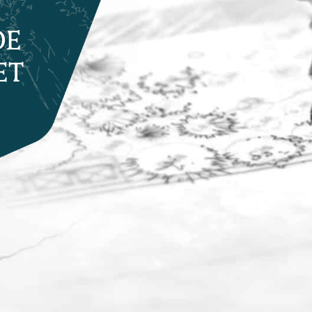
DE
ET