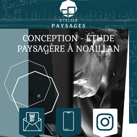
CONCEPTION - ÉTUDE
PAYSAGÈRE À NOAILLAN