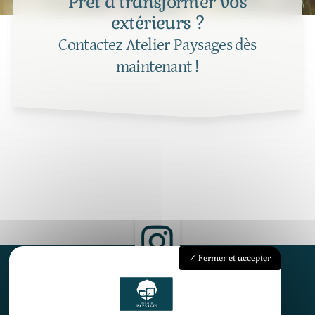
Prêt à transformer vos
extérieurs ?
Contactez Atelier Paysages dès
maintenant !
Fermer et accepter
Accueil