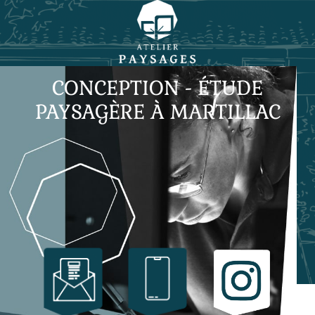
CONCEPTION - ÉTUDE
PAYSAGÈRE À MARTILLAC