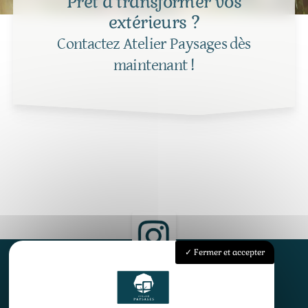
Prêt à transformer vos
extérieurs ?
Contactez Atelier Paysages dès
maintenant !
Fermer et accepter
Accueil