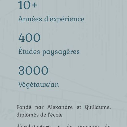
10+
Années d'expérience
400
Études paysagères
3000
Végétaux/an
Fondé par Alexandre et Guillaume,
diplômés de l’école
d’architecture et de paysage de