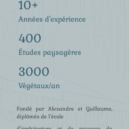
10+
Années d'expérience
400
Études paysagères
3000
Végétaux/an
Fondé par Alexandre et Guillaume,
diplômés de l’école
d’architecture et de paysage de