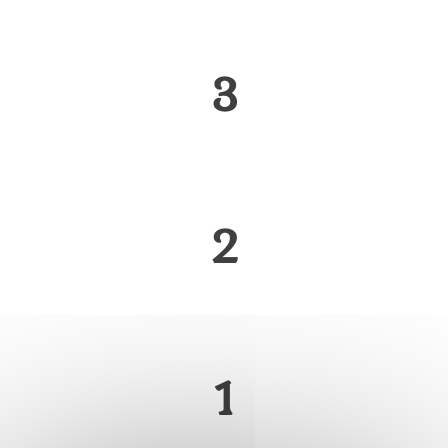
3
2
1